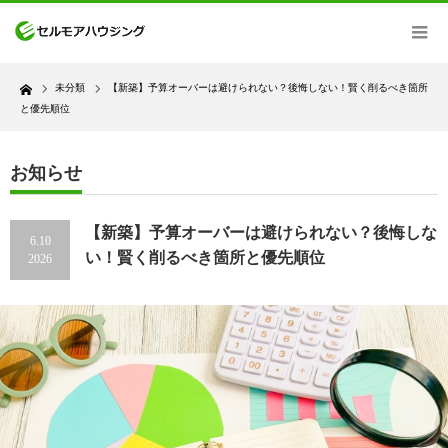
Home
未分類
【新築】予算オーバーは避けられない？後悔しない！賢く削るべき箇所
と優先順位
お知らせ
【新築】予算オーバーは避けられない？後悔しな
6.10
い！賢く削るべき箇所と優先順位
2026