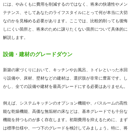
には、やみくもに費用を削減するのではなく、将来の快適性やメン
テナンス、そしてあなたのライフスタイルにとって何が本当に大切
なのかを見極める必要があります。ここでは、比較的削っても後悔
しにくい箇所と、将来のために譲りたくない箇所について具体的に
解説します。
設備・建材のグレードダウン
新築の家づくりにおいて、キッチンやお風呂、トイレといった水回
り設備や、床材、壁材などの建材は、選択肢が非常に豊富です。し
かし、全ての設備や建材を最高グレードにする必要はありません。
例えば、システムキッチンのオプション機能や、バスルームの高性
能な乾燥機能、高価な無垢材の床などは、基本グレードでも十分な
機能を持つものが多く存在します。初期費用を抑えるために、まず
は標準仕様や、一つ下のグレードを検討してみましょう。特に、将