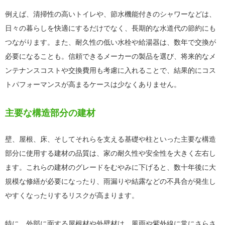
例えば、清掃性の高いトイレや、節水機能付きのシャワーなどは、
日々の暮らしを快適にするだけでなく、長期的な水道代の節約にも
つながります。また、耐久性の低い水栓や給湯器は、数年で交換が
必要になることも。信頼できるメーカーの製品を選び、将来的なメ
ンテナンスコストや交換費用も考慮に入れることで、結果的にコス
トパフォーマンスが高まるケースは少なくありません。
主要な構造部分の建材
壁、屋根、床、そしてそれらを支える基礎や柱といった主要な構造
部分に使用する建材の品質は、家の耐久性や安全性を大きく左右し
ます。これらの建材のグレードをむやみに下げると、数十年後に大
規模な修繕が必要になったり、雨漏りや結露などの不具合が発生し
やすくなったりするリスクが高まります。
特に、外部に面する屋根材や外壁材は、風雨や紫外線に常にさらさ