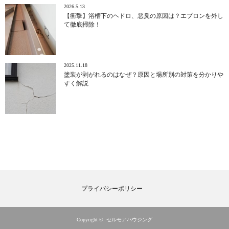
2026.5.13
【衝撃】浴槽下のヘドロ、悪臭の原因は？エプロンを外し
て徹底掃除！
2025.11.18
塗装が剥がれるのはなぜ？原因と場所別の対策を分かりや
すく解説
プライバシーポリシー
Copyright ©
セルモアハウジング