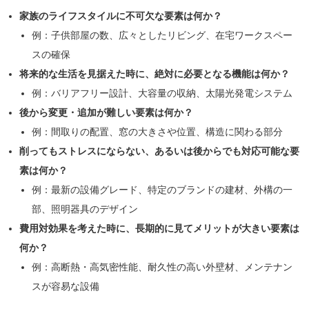
家族のライフスタイルに不可欠な要素は何か？
例：子供部屋の数、広々としたリビング、在宅ワークスペー
スの確保
将来的な生活を見据えた時に、絶対に必要となる機能は何か？
例：バリアフリー設計、大容量の収納、太陽光発電システム
後から変更・追加が難しい要素は何か？
例：間取りの配置、窓の大きさや位置、構造に関わる部分
削ってもストレスにならない、あるいは後からでも対応可能な要
素は何か？
例：最新の設備グレード、特定のブランドの建材、外構の一
部、照明器具のデザイン
費用対効果を考えた時に、長期的に見てメリットが大きい要素は
何か？
例：高断熱・高気密性能、耐久性の高い外壁材、メンテナン
スが容易な設備