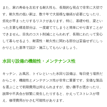
また、家の寿命を左右する耐久性も、長期的な視点で非常に大切で
す。耐久性の低い家は、数十年で大規模な修繕が必要になったり、
劣化が早まったりするリスクがあります。特に、基礎や柱、梁とい
った主要な構造部分は、一度建ててしまうと簡単にやり直すことが
できません。目先のコスト削減にとらわれず、長期にわたって安心
して暮らせるよう、耐震性・耐久性に関わる部分は妥協せずにしっ
かりとした基準で設計・施工してもらいましょう。
水回り設備の機能性・メンテナンス性
キッチン、お風呂、トイレといった水回り設備は、毎日使う場所だ
からこそ、機能性とメンテナンス性が非常に重要です。安価な製品
を選ぶことで初期費用は抑えられますが、使い勝手が悪かったり、
故障や不具合が頻繁に発生したりすると、かえってストレスが増
え、修理費用がかさむ可能性があります。