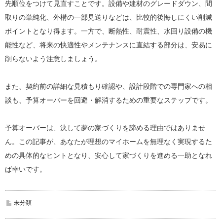
先順位をつけて見直すことです。設備や建材のグレードダウン、間
取りの単純化、外構の一部見送りなどは、比較的後悔しにくい削減
ポイントとなり得ます。一方で、断熱性、耐震性、水回り設備の機
能性など、将来の快適性やメンテナンスに直結する部分は、安易に
削らないよう注意しましょう。
また、契約前の詳細な見積もり確認や、設計段階での専門家への相
談も、予算オーバーを回避・解消するための重要なステップです。
予算オーバーは、決して夢の家づくりを諦める理由ではありませ
ん。この記事が、あなたが理想のマイホームを無理なく実現するた
めの具体的なヒントとなり、安心して家づくりを進める一助となれ
ば幸いです。
未分類