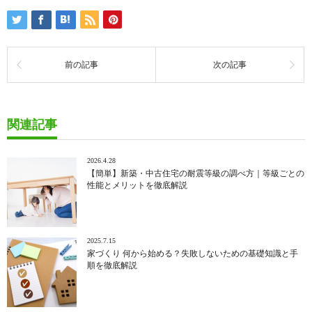
前の記事
次の記事
関連記事
2026.4.28
【簡単】新築・中古住宅の耐震等級の調べ方｜等級ごとの
性能とメリットを徹底解説
2025.7.15
家づくり 何から始める？失敗しないための基礎知識と手
順を徹底解説