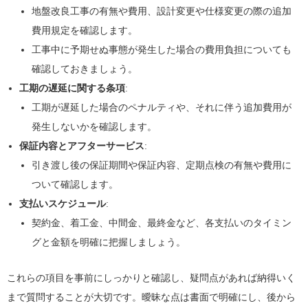
地盤改良工事の有無や費用、設計変更や仕様変更の際の追加
費用規定を確認します。
工事中に予期せぬ事態が発生した場合の費用負担についても
確認しておきましょう。
工期の遅延に関する条項
:
工期が遅延した場合のペナルティや、それに伴う追加費用が
発生しないかを確認します。
保証内容とアフターサービス
:
引き渡し後の保証期間や保証内容、定期点検の有無や費用に
ついて確認します。
支払いスケジュール
:
契約金、着工金、中間金、最終金など、各支払いのタイミン
グと金額を明確に把握しましょう。
これらの項目を事前にしっかりと確認し、疑問点があれば納得いく
まで質問することが大切です。曖昧な点は書面で明確にし、後から