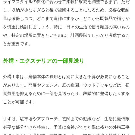
ライフスタイルの変化に合わせて柔軟に収納を調整できます。ただ
し、収納が少なすぎると後で後悔することになるため、必要な収納
量は確保しつつ、どこまで造作にするか、どこから既製品で補うか
を慎重に検討しましょう。特に、日々の生活で使う頻度の高いもの
や、特定の場所に置きたいものは、計画段階でしっかり考慮するこ
とが重要です。
外構・エクステリアの一部見送り
外構工事は、建物本体の費用とは別に大きな予算が必要になること
があります。門扉やフェンス、庭の造園、ウッドデッキなどは、初
期費用を抑えるために一部を見送ったり、段階的に整備したりする
ことが可能です。
まずは、駐車場やアプローチ、玄関までの動線など、生活に最低限
必要な部分だけを整備し、予算に余裕ができた際に残りの外構工事