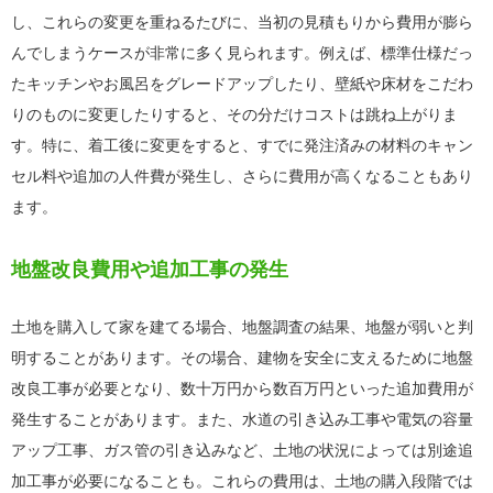
し、これらの変更を重ねるたびに、当初の見積もりから費用が膨ら
んでしまうケースが非常に多く見られます。例えば、標準仕様だっ
たキッチンやお風呂をグレードアップしたり、壁紙や床材をこだわ
りのものに変更したりすると、その分だけコストは跳ね上がりま
す。特に、着工後に変更をすると、すでに発注済みの材料のキャン
セル料や追加の人件費が発生し、さらに費用が高くなることもあり
ます。
地盤改良費用や追加工事の発生
土地を購入して家を建てる場合、地盤調査の結果、地盤が弱いと判
明することがあります。その場合、建物を安全に支えるために地盤
改良工事が必要となり、数十万円から数百万円といった追加費用が
発生することがあります。また、水道の引き込み工事や電気の容量
アップ工事、ガス管の引き込みなど、土地の状況によっては別途追
加工事が必要になることも。これらの費用は、土地の購入段階では