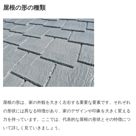
屋根の形の種類
屋根の形は、家の外観を大きく左右する重要な要素です。それぞれ
の形状には異なる特徴があり、家のデザインや印象を大きく変える
力を持っています。ここでは、代表的な屋根の形状とその特徴につ
いて詳しく見ていきましょう。