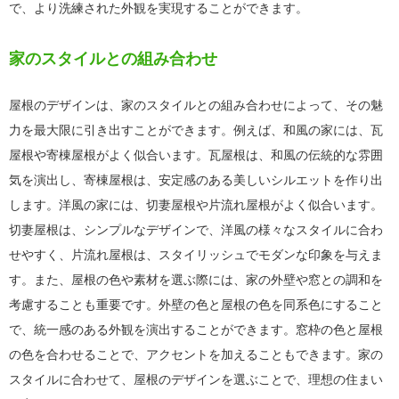
で、より洗練された外観を実現することができます。
家のスタイルとの組み合わせ
屋根のデザインは、家のスタイルとの組み合わせによって、その魅
力を最大限に引き出すことができます。例えば、和風の家には、瓦
屋根や寄棟屋根がよく似合います。瓦屋根は、和風の伝統的な雰囲
気を演出し、寄棟屋根は、安定感のある美しいシルエットを作り出
します。洋風の家には、切妻屋根や片流れ屋根がよく似合います。
切妻屋根は、シンプルなデザインで、洋風の様々なスタイルに合わ
せやすく、片流れ屋根は、スタイリッシュでモダンな印象を与えま
す。また、屋根の色や素材を選ぶ際には、家の外壁や窓との調和を
考慮することも重要です。外壁の色と屋根の色を同系色にすること
で、統一感のある外観を演出することができます。窓枠の色と屋根
の色を合わせることで、アクセントを加えることもできます。家の
スタイルに合わせて、屋根のデザインを選ぶことで、理想の住まい