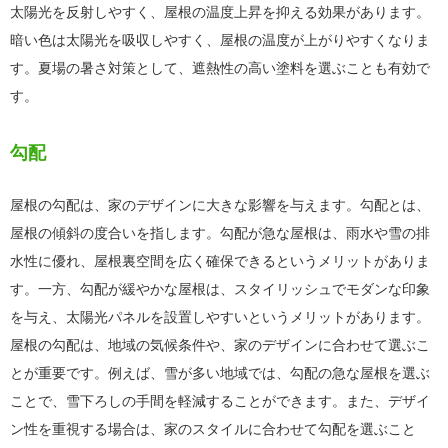
太陽光を反射しやすく、屋根の温度上昇を抑える効果があります。
暗い色は太陽光を吸収しやすく、屋根の温度が上がりやすくなりま
す。夏場の暑さ対策として、遮熱性の高い塗料を選ぶことも有効で
す。
勾配
屋根の勾配は、家のデザインに大きな影響を与えます。勾配とは、
屋根の傾斜の度合いを指します。勾配が急な屋根は、雨水や雪の排
水性に優れ、屋根裏空間を広く確保できるというメリットがありま
す。一方、勾配が緩やかな屋根は、スタイリッシュでモダンな印象
を与え、太陽光パネルを設置しやすいというメリットがあります。
屋根の勾配は、地域の気候条件や、家のデザインに合わせて選ぶこ
とが重要です。例えば、雪が多い地域では、勾配の急な屋根を選ぶ
ことで、雪下ろしの手間を軽減することができます。また、デザイ
ン性を重視する場合は、家のスタイルに合わせて勾配を選ぶこと