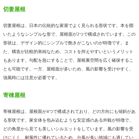
切妻屋根
切妻屋根は、日本の伝統的な家屋でよく見られる形状です。本を開
いたようなシンプルな形で、屋根面が2つで構成されています。この
形状は、デザイン的にシンプルで飽きがこないのが特徴です。ま
た、構造が比較的単純なため、コストを抑えやすいというメリット
もあります。勾配を急にすることで、屋根裏空間を広く確保するこ
とも可能です。一方、屋根面が多いため、風の影響を受けやすく、
強風時には注意が必要です。
寄棟屋根
寄棟屋根は、屋根面が4つで構成されており、どの方向にも傾斜があ
る形状です。家全体を包み込むような安定感のある外観が特徴で、
どの角度から見ても美しいシルエットをしています。風の影響を受
けにくく、耐風性に優れているため、台風が多い地域にも適してい