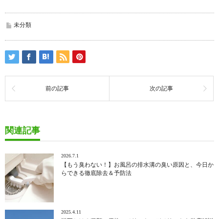
未分類
前の記事
次の記事
関連記事
2026.7.1
【もう臭わない！】お風呂の排水溝の臭い原因と、今日か
らできる徹底除去＆予防法
2025.4.11