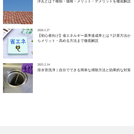
洋瓦とは？種類・価格・メリット・デメリットを徹底解説
2026.5.27
【初心者向け】省エネルギー基準達成率とは？計算方法か
らメリット・高める方法まで徹底解説
2025.2.14
排水管洗浄｜自分でできる簡単な掃除方法と効果的な対策